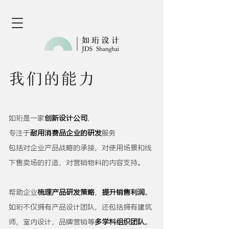
我们的能力
如珩是一家
创新设计公司
，
专注于
耐用消费品企业的研发
服务
包括对企业产品战略的承接，
对使用场景
和线
下售卖场的打造，对营销物料的内容支持
。
帮助企业
梳理产品研发策略
，
提升销售利润
。
如珩不仅拥有产品设计团队，还包括拥有建筑
师，室内设计，
品牌营销等
多学科组织团队
。