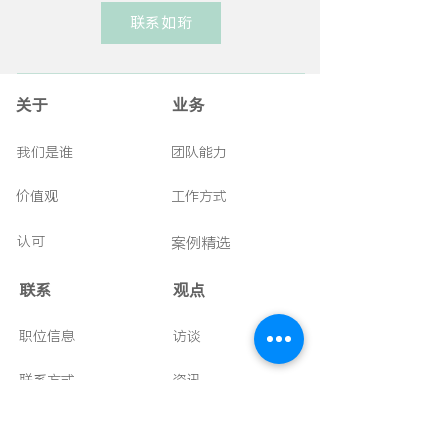
联系如珩
关于
业务
我们是谁
团队能力
价值观
工作方式
认可
案例精选
联系
​观点
职位信息
访谈
联系方式
资讯
电话：
021-32205909